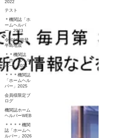
2022
テスト
＊機関誌「ホ
ームヘルパ
ー」2023
令和6年能登
半島地震
＊＊機関誌
「ホームヘル
パー」2024
＊＊＊機関誌
「ホームヘル
パー」2025
会員様限定ブ
ログ
機関誌ホーム
ヘルパーWEB
＊＊＊＊機関
誌「ホームヘ
ルパー」2026