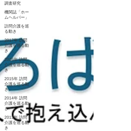
調査研究
機関誌「ホー
ムヘルパー」
訪問介護を巡
る動き
2017年 訪問
介護を巡る動
き
2016年 訪問
介護を巡る動
き
2015年 訪問
介護を巡る動
き
2014年 訪問
介護を巡る動
き
2013年 訪問
介護を巡る動
き