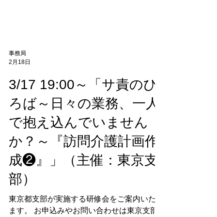
事務局
2月18日
3/17 19:00～「サ責のひ
ろば～日々の業務、一人
で抱え込んでいません
か？～『訪問介護計画作
成❷』」（主催：東京支