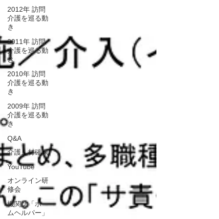
2012年 訪問
介護を巡る動
き
2011年 訪問
介護を巡る動
き
2010年 訪問
介護を巡る動
き
2009年 訪問
介護を巡る動
き
Q&A
介護人材確保
YouTube
オンライン研
修会
機関誌「ホー
ムヘルパー」