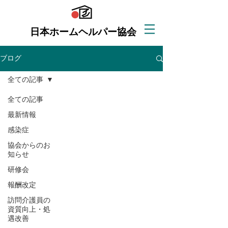
日本ホームヘルパー協会
ブログ
全ての記事
全ての記事
最新情報
感染症
協会からのお
知らせ
研修会
報酬改定
訪問介護員の
資質向上・処
遇改善