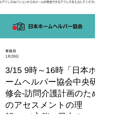
事務局
1月29日
3/15 9時～16時「日本ホ
ームヘルパー協会中央研
修会-訪問介護計画のため